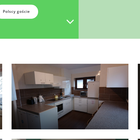
Polscy goście