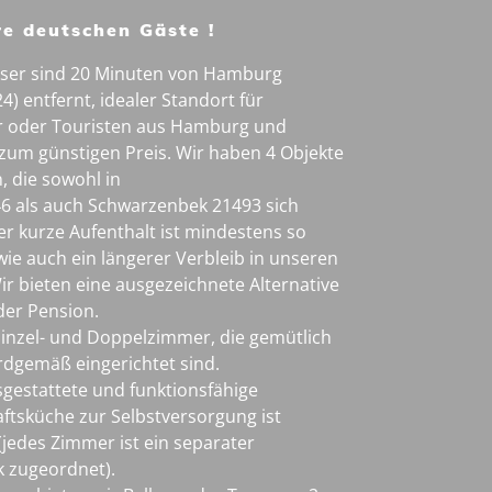
re deutschen Gäste !
ser sind 20 Minuten von Hamburg
4) entfernt, idealer Standort für
 oder Touristen aus Hamburg und
um günstigen Preis. Wir haben 4 Objekte
, die sowohl in
46 als auch Schwarzenbek 21493 sich
er kurze Aufenthalt ist mindestens so
e auch ein längerer Verbleib in unseren
r bieten eine ausgezeichnete Alternative
der Pension.
Einzel- und Doppelzimmer, die gemütlich
dgemäß eingerichtet sind.
usgestattete und funktionsfähige
tsküche zur Selbstversorgung ist
jedes Zimmer ist ein separater
 zugeordnet).